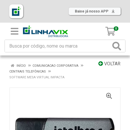
Baixe já nosso APP
0
VOLTAR
INÍCIO
COMUNICACAO CORPORATIVA
CENTRAIS TELEFÔNICAS
SOFTWARE MESA VIRTUAL IMPACTA