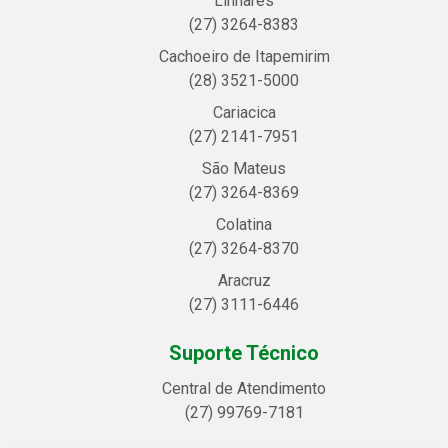
Linhares
(27) 3264-8383
Cachoeiro de Itapemirim
(28) 3521-5000
Cariacica
(27) 2141-7951
São Mateus
(27) 3264-8369
Colatina
(27) 3264-8370
Aracruz
(27) 3111-6446
Suporte Técnico
Central de Atendimento
(27) 99769-7181