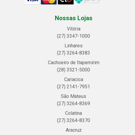
Nossas Lojas
Vitória
(27) 3347-1000
Linhares
(27) 3264-8383
Cachoeiro de Itapemirim
(28) 3521-5000
Cariacica
(27) 2141-7951
São Mateus
(27) 3264-8369
Colatina
(27) 3264-8370
Aracruz