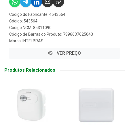
Código do Fabricante: 4543564
Código: 543564
Código NCM: 85311090
Código de Barras do Produto: 7896637625043
Marca:
INTELBRAS
VER PREÇO
Produtos Relacionados