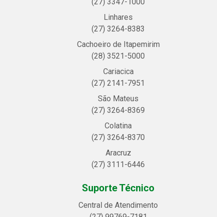
(27) 3347-1000
Linhares
(27) 3264-8383
Cachoeiro de Itapemirim
(28) 3521-5000
Cariacica
(27) 2141-7951
São Mateus
(27) 3264-8369
Colatina
(27) 3264-8370
Aracruz
(27) 3111-6446
Suporte Técnico
Central de Atendimento
(27) 99769-7181