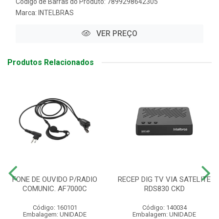
Código de Barras do Produto: 7899298642305
Marca:
INTELBRAS
VER PREÇO
Produtos Relacionados
FONE DE OUVIDO P/RADIO
RECEP DIG TV VIA SATELITE
COMUNIC. AF7000C
RDS830 CKD
Código: 160101
Código: 140034
Embalagem: UNIDADE
Embalagem: UNIDADE