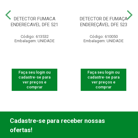
DETECTOR FUMACA
DETECTOR DE FUMAÇA
ENDERECAVEL DFE 521
ENDEREÇÁVEL DFE 523
Código: 613532
Código: 610050
Embalagem: UNIDADE
Embalagem: UNIDADE
Faça seu login ou
Faça seu login ou
cadastre-se para
cadastre-se para
ver preços e
ver preços e
comprar
comprar
Cadastre-se para receber nossas
ofertas!