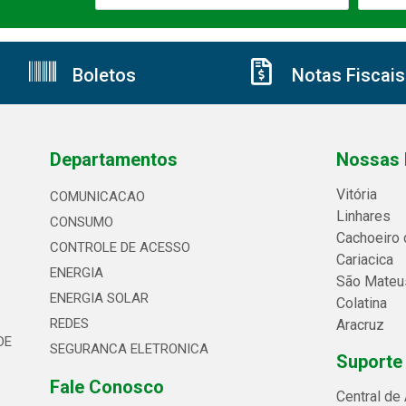
Boletos
Notas Fiscais
Departamentos
Nossas 
Vitória
COMUNICACAO
Linhares
CONSUMO
Cachoeiro 
CONTROLE DE ACESSO
Cariacica
ENERGIA
São Mateu
ENERGIA SOLAR
Colatina
REDES
Aracruz
DE
SEGURANCA ELETRONICA
Suporte
Fale Conosco
Central de