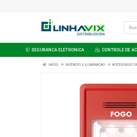
SEGURANCA ELETRONICA
CONTROLE DE A
INÍCIO
INCENDIO E ILUMINACAO
ACESSORIOS D