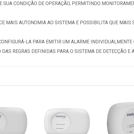
E SUA CONDIÇÃO DE OPERAÇÃO, PERMITINDO MONITORAME
CE MAIS AUTONOMIA AO SISTEMA E POSSIBILITA QUE MAIS
 CONFIGURÁ-LA PARA EMITIR UM ALARME INDIVIDUALMENT
 DAS REGRAS DEFINIDAS PARA O SISTEMA DE DETECÇÃO E A