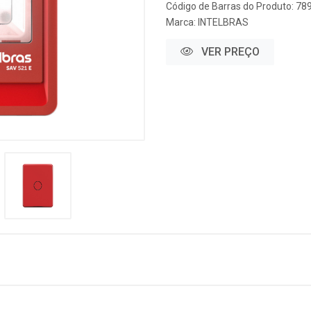
Código de Barras do Produto: 7
Marca:
INTELBRAS
VER PREÇO