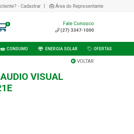
|
cliente? - Cadastrar
Área do Representante
Fale Conosco
0
(27) 3347-1000
CONSUMO
ENERGIA SOLAR
OFERTAS
VOLTAR
 AUDIO VISUAL
21E