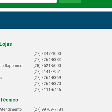
Lojas
(27) 3347-1000
(27) 3264-8383
de Itapemirim
(28) 3521-5000
(27) 2141-7951
s
(27) 3264-8369
(27) 3264-8370
(27) 3111-6446
 Técnico
 Atendimento
(27) 99769-7181