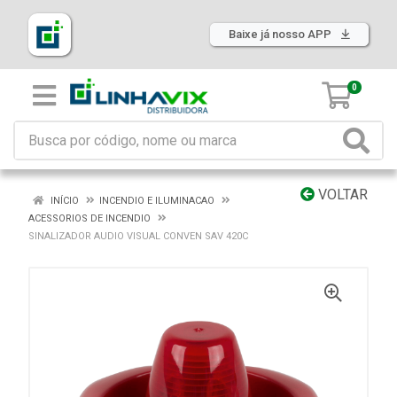
Baixe já nosso APP
0
VOLTAR
INÍCIO
INCENDIO E ILUMINACAO
ACESSORIOS DE INCENDIO
SINALIZADOR AUDIO VISUAL CONVEN SAV 420C