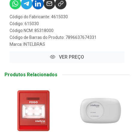
Código do Fabricante: 4615030
Código: 615030
Código NCM: 85318000
Código de Barras do Produto: 7896637674331
Marca:
INTELBRAS
VER PREÇO
Produtos Relacionados