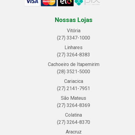
Nossas Lojas
Vitória
(27) 3347-1000
Linhares
(27) 3264-8383
Cachoeiro de Itapemirim
(28) 3521-5000
Cariacica
(27) 2141-7951
São Mateus
(27) 3264-8369
Colatina
(27) 3264-8370
Aracruz