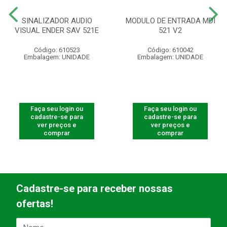
SINALIZADOR AUDIO
MODULO DE ENTRADA MDI
VISUAL ENDER SAV 521E
521 V2
Código: 610523
Código: 610042
Embalagem: UNIDADE
Embalagem: UNIDADE
Faça seu login ou
Faça seu login ou
cadastre-se para
cadastre-se para
ver preços e
ver preços e
comprar
comprar
Cadastre-se para receber nossas
ofertas!