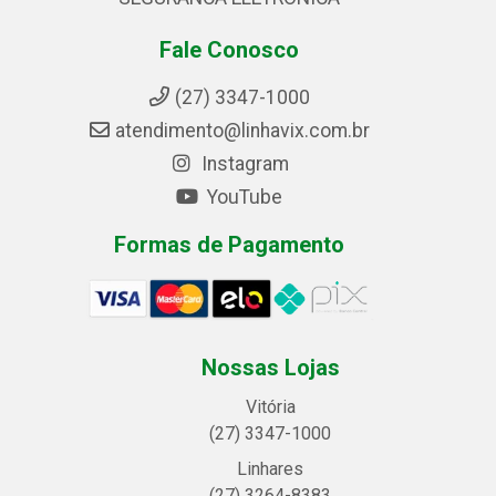
Fale Conosco
(27) 3347-1000
atendimento@linhavix.com.br
Instagram
YouTube
Formas de Pagamento
Nossas Lojas
Vitória
(27) 3347-1000
Linhares
(27) 3264-8383