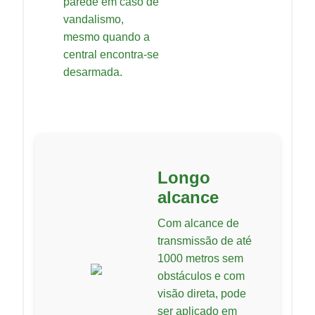
parede em caso de
vandalismo,
mesmo quando a
central encontra-se
desarmada.
Longo
alcance
Com alcance de
transmissão de até
1000 metros sem
obstáculos e com
visão direta, pode
ser aplicado em