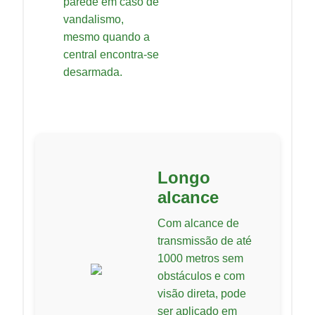
parede em caso de
vandalismo,
mesmo quando a
central encontra-se
desarmada.
Longo
alcance
Com alcance de
transmissão de até
1000 metros sem
obstáculos e com
visão direta, pode
ser aplicado em