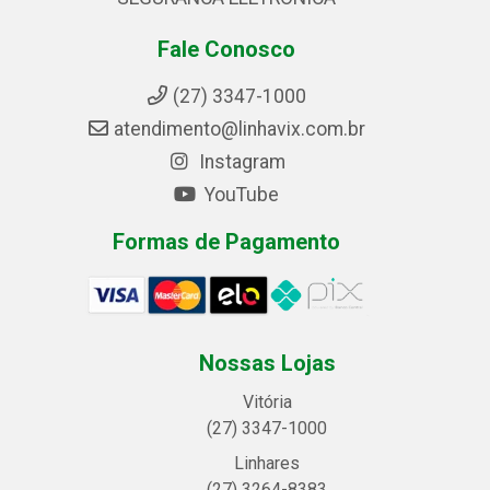
Fale Conosco
(27) 3347-1000
atendimento@linhavix.com.br
Instagram
YouTube
Formas de Pagamento
Nossas Lojas
Vitória
(27) 3347-1000
Linhares
(27) 3264-8383