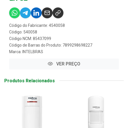
Código do Fabricante: 4540058
Código: 540058
Código NCM: 85437099
Código de Barras do Produto: 7899298698227
Marca:
INTELBRAS
VER PREÇO
Produtos Relacionados