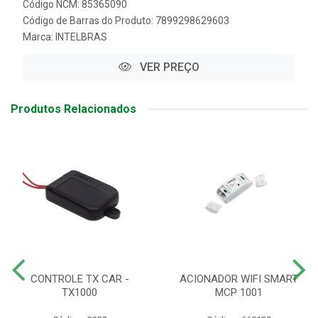
Código NCM: 85365090
Código de Barras do Produto: 7899298629603
Marca:
INTELBRAS
VER PREÇO
Produtos Relacionados
CONTROLE TX CAR -
ACIONADOR WIFI SMART
TX1000
MCP 1001