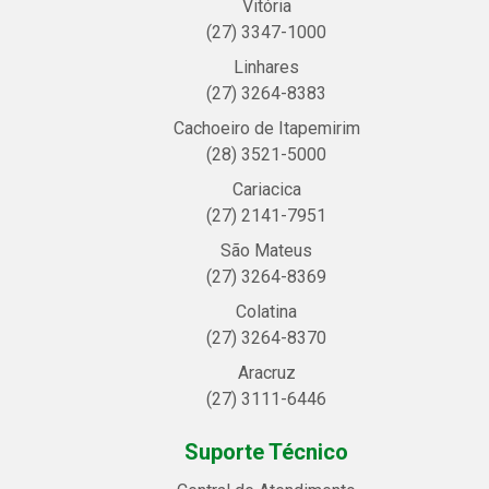
Vitória
(27) 3347-1000
Linhares
(27) 3264-8383
Cachoeiro de Itapemirim
(28) 3521-5000
Cariacica
(27) 2141-7951
São Mateus
(27) 3264-8369
Colatina
(27) 3264-8370
Aracruz
(27) 3111-6446
Suporte Técnico