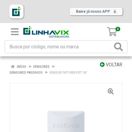
Baixe já nosso APP
0
VOLTAR
INÍCIO
SENSORES
SENSORES PASSIVOS
SENSOR IVP1000 PET SF