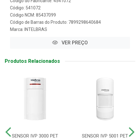
Código do Fabricante: 4541072
Código: 541072
Código NCM: 85437099
Código de Barras do Produto: 7899298640684
Marca:
INTELBRAS
VER PREÇO
Produtos Relacionados
SENSOR IVP 3000 PET
SENSOR IVP 5001 PET