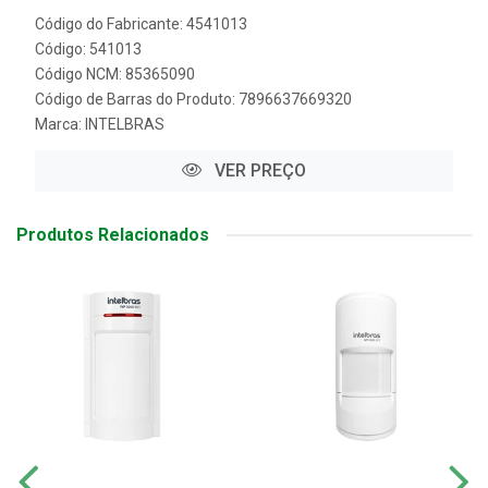
Código do Fabricante: 4541013
Código: 541013
Código NCM: 85365090
Código de Barras do Produto: 7896637669320
Marca:
INTELBRAS
VER PREÇO
Produtos Relacionados