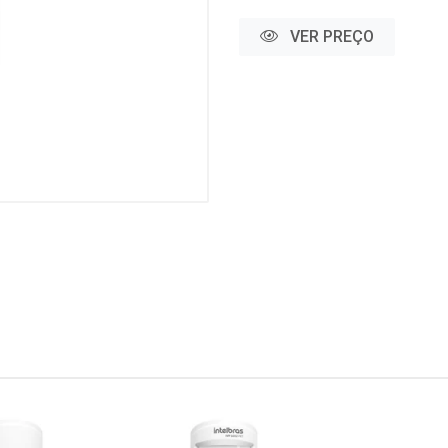
VER PREÇO