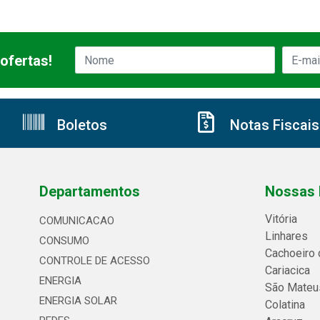
ofertas!
Boletos
Notas Fiscais
Departamentos
Nossas 
Vitória
COMUNICACAO
Linhares
CONSUMO
Cachoeiro 
CONTROLE DE ACESSO
Cariacica
ENERGIA
São Mateu
ENERGIA SOLAR
Colatina