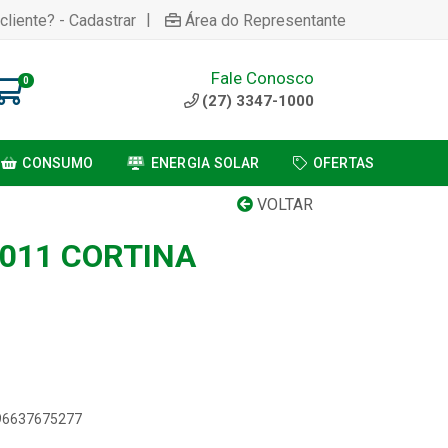
|
cliente? - Cadastrar
Área do Representante
Fale Conosco
0
(27) 3347-1000
CONSUMO
ENERGIA SOLAR
OFERTAS
VOLTAR
3011 CORTINA
896637675277