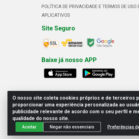
POLÍTICA DE PRIVACIDADE E TERMOS DE USO 
APLICATIVOS
Site Seguro
Baixe já nosso APP
O nosso site coleta cookies próprios e de terceiros 
proporcionar uma experiência personalizada ao usuár
publicidade relevante de acordo com o seu perfil e m
Linhavix Distribuidora LTDA - Aven
qualidade do nosso site.
Aceitar
Negar não essenciais
Preferências d