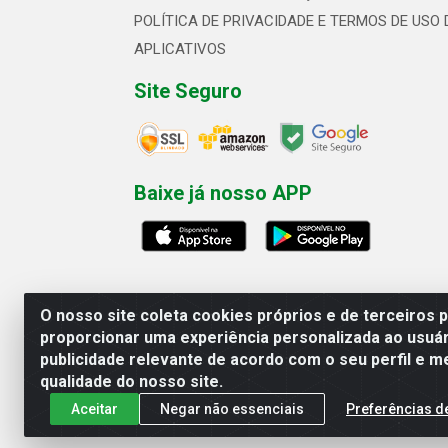
POLÍTICA DE PRIVACIDADE E TERMOS DE USO 
APLICATIVOS
Site Seguro
Baixe já nosso APP
O nosso site coleta cookies próprios e de terceiros 
proporcionar uma experiência personalizada ao usuár
publicidade relevante de acordo com o seu perfil e m
Linhavix Distribuidora LTDA - Aven
qualidade do nosso site.
Aceitar
Negar não essenciais
Preferências d