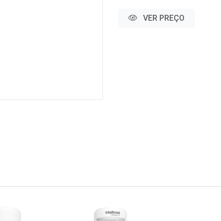
VER PREÇO