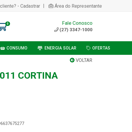
|
cliente? - Cadastrar
Área do Representante
Fale Conosco
0
(27) 3347-1000
CONSUMO
ENERGIA SOLAR
OFERTAS
VOLTAR
3011 CORTINA
896637675277