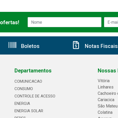
ofertas!
Boletos
Notas Fiscais
Departamentos
Nossas 
Vitória
COMUNICACAO
Linhares
CONSUMO
Cachoeiro 
CONTROLE DE ACESSO
Cariacica
ENERGIA
São Mateu
ENERGIA SOLAR
Colatina