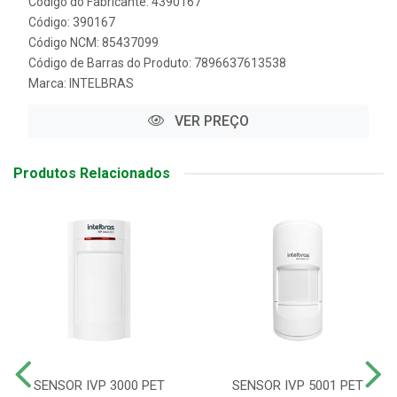
Código do Fabricante: 4390167
Código: 390167
Código NCM: 85437099
Código de Barras do Produto: 7896637613538
Marca:
INTELBRAS
VER PREÇO
Produtos Relacionados
SENSOR IVP 3000 PET
SENSOR IVP 5001 PET