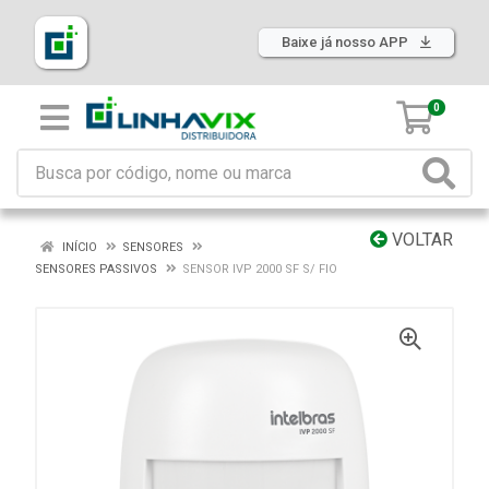
Baixe já nosso APP
0
VOLTAR
INÍCIO
SENSORES
SENSORES PASSIVOS
SENSOR IVP 2000 SF S/ FIO