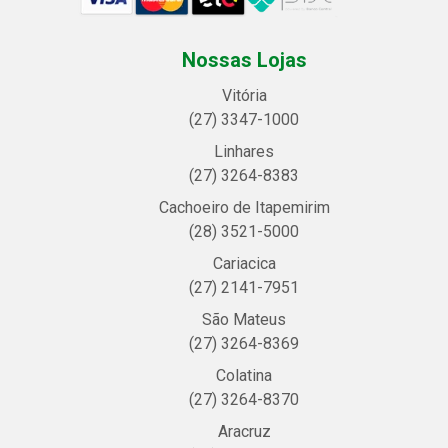
Nossas Lojas
Vitória
(27) 3347-1000
Linhares
(27) 3264-8383
Cachoeiro de Itapemirim
(28) 3521-5000
Cariacica
(27) 2141-7951
São Mateus
(27) 3264-8369
Colatina
(27) 3264-8370
Aracruz