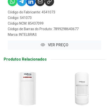
Código do Fabricante: 4541073
Código: 541073
Código NCM: 85437099
Código de Barras do Produto: 7899298640677
Marca:
INTELBRAS
VER PREÇO
Produtos Relacionados