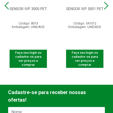
SENSOR IVP 3000 PET
SENSOR IVP 5001 PET
Código: 8013
Código: 541012
Embalagem: UNIDADE
Embalagem: UNIDADE
Faça seu login ou
Faça seu login ou
cadastre-se para
cadastre-se para
ver preços e
ver preços e
comprar
comprar
Cadastre-se para receber nossas
ofertas!