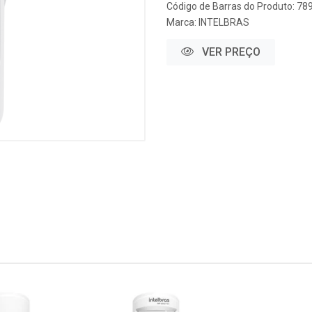
Código de Barras do Produto: 7
Marca:
INTELBRAS
VER PREÇO