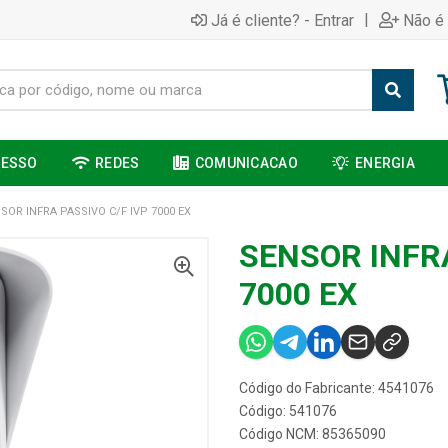
|
Já é cliente? - Entrar
Não é 
CESSO
REDES
COMUNICACAO
ENERGIA
SOR INFRA PASSIVO C/F IVP 7000 EX
SENSOR INFRA
7000 EX
Código do Fabricante: 4541076
Código: 541076
Código NCM: 85365090