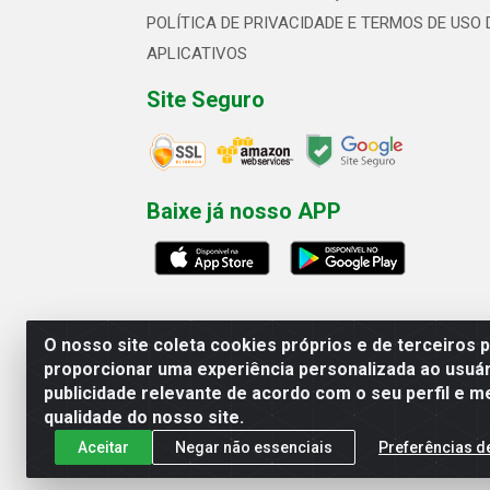
POLÍTICA DE PRIVACIDADE E TERMOS DE USO 
APLICATIVOS
Site Seguro
Baixe já nosso APP
O nosso site coleta cookies próprios e de terceiros 
proporcionar uma experiência personalizada ao usuár
publicidade relevante de acordo com o seu perfil e m
Linhavix Distribuidora LTDA - Aven
qualidade do nosso site.
Aceitar
Negar não essenciais
Preferências d