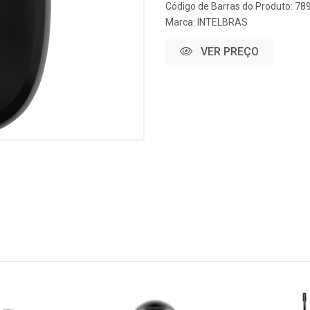
Código de Barras do Produto: 7
Marca:
INTELBRAS
VER PREÇO