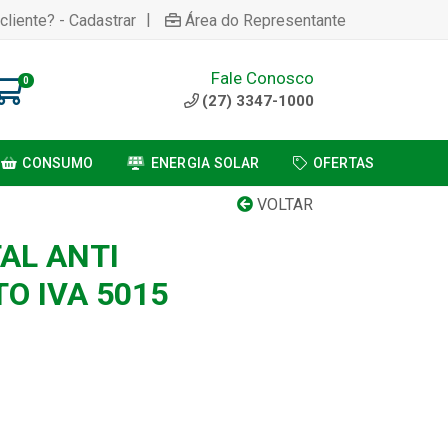
|
cliente? - Cadastrar
Área do Representante
Fale Conosco
0
(27) 3347-1000
CONSUMO
ENERGIA SOLAR
OFERTAS
VOLTAR
AL ANTI
 IVA 5015