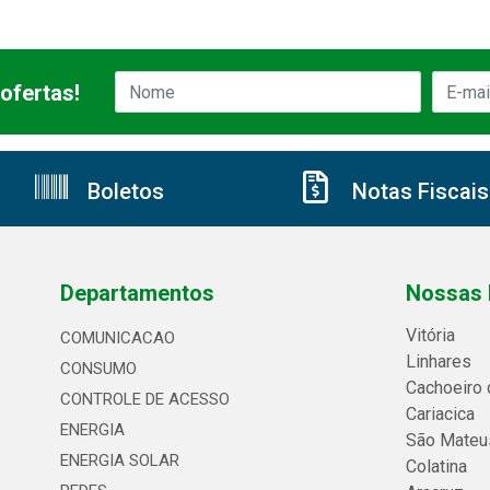
ofertas!
Boletos
Notas Fiscais
Departamentos
Nossas 
Vitória
COMUNICACAO
Linhares
CONSUMO
Cachoeiro 
CONTROLE DE ACESSO
Cariacica
ENERGIA
São Mateu
ENERGIA SOLAR
Colatina