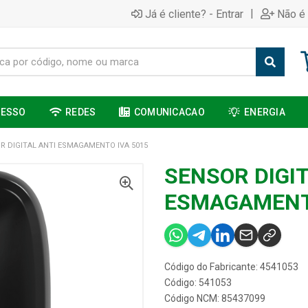
|
Já é cliente? - Entrar
Não é 
CESSO
REDES
COMUNICACAO
ENERGIA
R DIGITAL ANTI ESMAGAMENTO IVA 5015
SENSOR DIGIT
ESMAGAMENTO
Código do Fabricante: 4541053
Código: 541053
Código NCM: 85437099