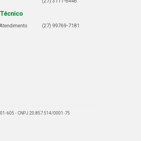
(27) 3111-6446
 Técnico
 Atendimento
(27) 99769-7181
9.901-605 - CNPJ 20.857.514/0001-75