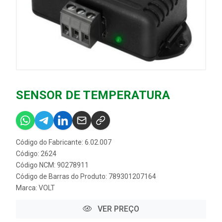
SENSOR DE TEMPERATURA
Código do Fabricante: 6.02.007
Código: 2624
Código NCM: 90278911
Código de Barras do Produto: 789301207164
Marca:
VOLT
VER PREÇO