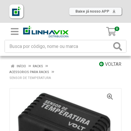
Baixe já nosso APP
0
VOLTAR
INÍCIO
RACKS
ACESSORIOS PARA RACKS
SENSOR DE TEMPERATURA