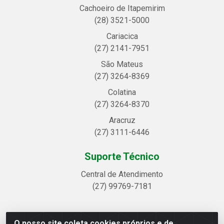
Cachoeiro de Itapemirim
(28) 3521-5000
Cariacica
(27) 2141-7951
São Mateus
(27) 3264-8369
Colatina
(27) 3264-8370
Aracruz
(27) 3111-6446
Suporte Técnico
Central de Atendimento
(27) 99769-7181
O nosso site coleta cookies próprios e de