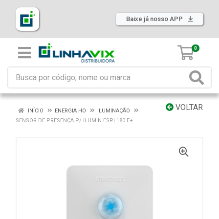
Baixe já nosso APP
0
VOLTAR
INÍCIO
ENERGIA HO
ILUMINAÇÃO
SENSOR DE PRESENÇA P/ ILUMIN ESPI 180 E+