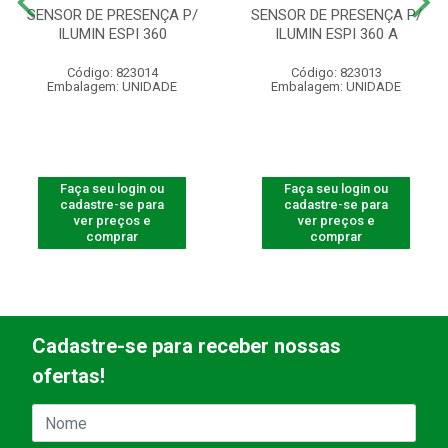
SENSOR DE PRESENÇA P/
SENSOR DE PRESENÇA P/
ILUMIN ESPI 360
ILUMIN ESPI 360 A
Código: 823014
Código: 823013
Embalagem: UNIDADE
Embalagem: UNIDADE
Faça seu login ou
Faça seu login ou
cadastre-se para
cadastre-se para
ver preços e
ver preços e
comprar
comprar
Cadastre-se para receber nossas
ofertas!