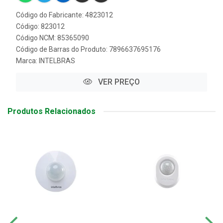
Código do Fabricante: 4823012
Código: 823012
Código NCM: 85365090
Código de Barras do Produto: 7896637695176
Marca:
INTELBRAS
VER PREÇO
Produtos Relacionados