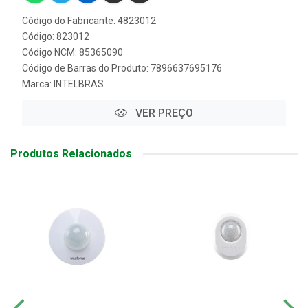
Código do Fabricante: 4823012
Código: 823012
Código NCM: 85365090
Código de Barras do Produto: 7896637695176
Marca:
INTELBRAS
VER PREÇO
Produtos Relacionados