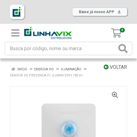
Baixe já nosso APP
0
VOLTAR
INÍCIO
ENERGIA HO
ILUMINAÇÃO
SENSOR DE PRESENÇA P/ ILUMIN ESPI 180 E+