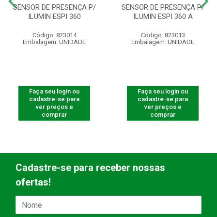
SENSOR DE PRESENÇA P/
SENSOR DE PRESENÇA P/
ILUMIN ESPI 360
ILUMIN ESPI 360 A
Código: 823014
Código: 823013
Embalagem: UNIDADE
Embalagem: UNIDADE
Faça seu login ou
Faça seu login ou
cadastre-se para
cadastre-se para
ver preços e
ver preços e
comprar
comprar
Cadastre-se para receber nossas
ofertas!