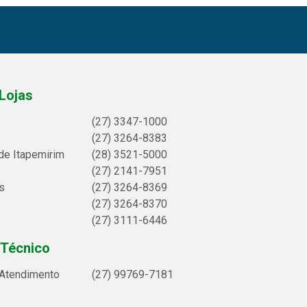
Lojas
(27) 3347-1000
(27) 3264-8383
de Itapemirim
(28) 3521-5000
(27) 2141-7951
s
(27) 3264-8369
(27) 3264-8370
(27) 3111-6446
 Técnico
 Atendimento
(27) 99769-7181