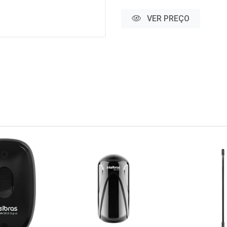
VER PREÇO