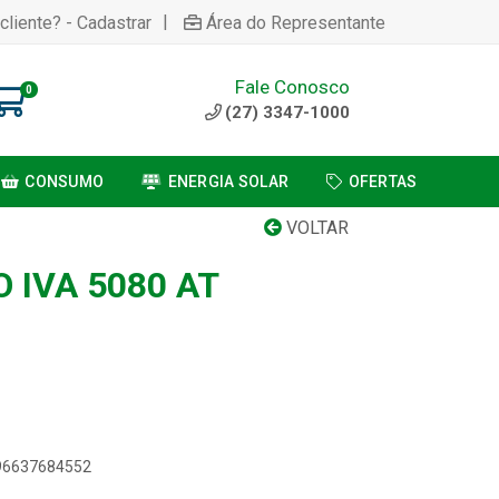
|
cliente? - Cadastrar
Área do Representante
Fale Conosco
0
(27) 3347-1000
CONSUMO
ENERGIA SOLAR
OFERTAS
VOLTAR
 IVA 5080 AT
896637684552