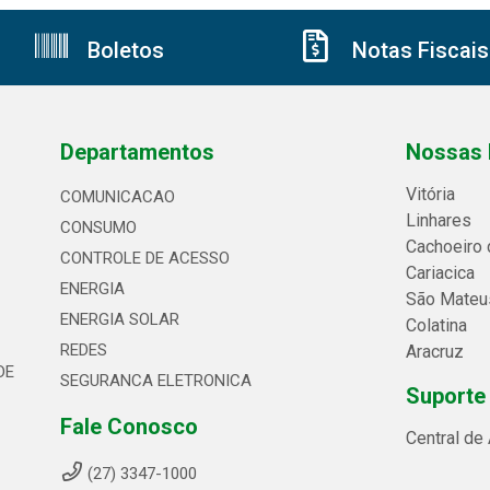
Boletos
Notas Fiscais
Departamentos
Nossas 
Vitória
COMUNICACAO
Linhares
CONSUMO
Cachoeiro 
CONTROLE DE ACESSO
Cariacica
ENERGIA
São Mateu
ENERGIA SOLAR
Colatina
REDES
Aracruz
DE
SEGURANCA ELETRONICA
Suporte
Fale Conosco
Central de
(27) 3347-1000