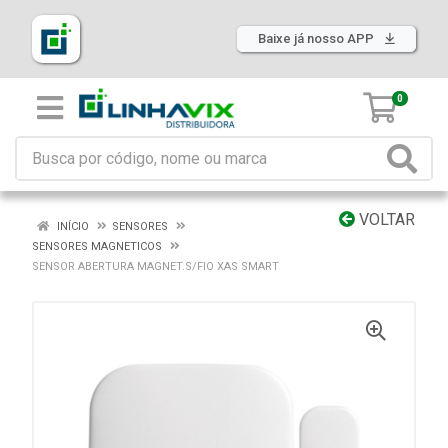
Baixe já nosso APP
0
VOLTAR
INÍCIO
SENSORES
SENSORES MAGNETICOS
SENSOR ABERTURA MAGNET.S/FIO XAS SMART