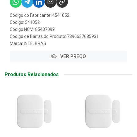
Código do Fabricante: 4541052
Código: 541052
Código NCM: 85437099
Código de Barras do Produto: 7896637685931
Marca:
INTELBRAS
VER PREÇO
Produtos Relacionados