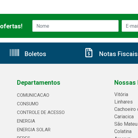
ofertas!
Boletos
Notas Fiscais
Departamentos
Nossas 
Vitória
COMUNICACAO
Linhares
CONSUMO
Cachoeiro 
CONTROLE DE ACESSO
Cariacica
ENERGIA
São Mateu
ENERGIA SOLAR
Colatina