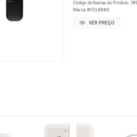
Código de Barras do Produto: 7
Marca:
INTELBRAS
VER PREÇO