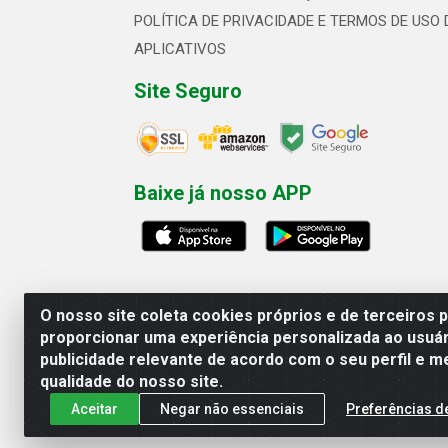
POLÍTICA DE PRIVACIDADE E TERMOS DE USO 
APLICATIVOS
Site Seguro
Baixe já nosso APP
O nosso site coleta cookies próprios e de terceiros 
proporcionar uma experiência personalizada ao usuár
publicidade relevante de acordo com o seu perfil e m
Linhavix Distribuidora LTDA - Aven
qualidade do nosso site.
Aceitar
Negar não essenciais
Preferências d