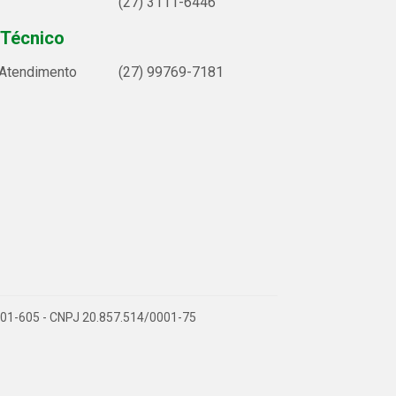
(27) 3111-6446
 Técnico
 Atendimento
(27) 99769-7181
9.901-605 - CNPJ 20.857.514/0001-75