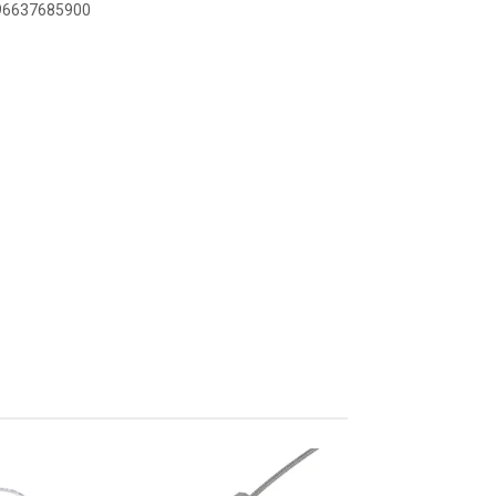
896637685900