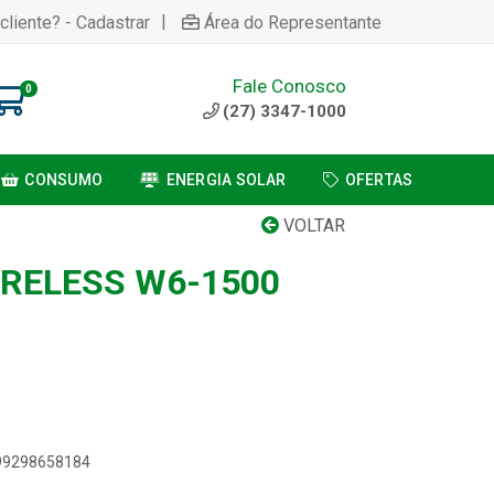
|
cliente? - Cadastrar
Área do Representante
Fale Conosco
0
(27) 3347-1000
CONSUMO
ENERGIA SOLAR
OFERTAS
VOLTAR
RELESS W6-1500
899298658184