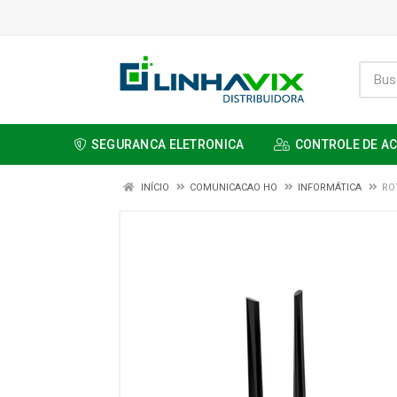
SEGURANCA ELETRONICA
CONTROLE DE A
INÍCIO
COMUNICACAO HO
INFORMÁTICA
RO