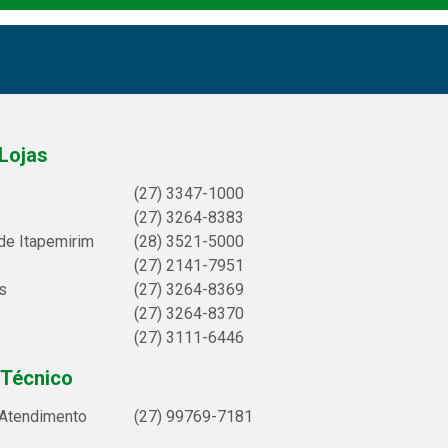
Lojas
(27) 3347-1000
(27) 3264-8383
de Itapemirim
(28) 3521-5000
(27) 2141-7951
s
(27) 3264-8369
(27) 3264-8370
(27) 3111-6446
 Técnico
 Atendimento
(27) 99769-7181