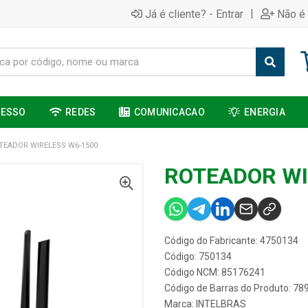
|
Já é cliente? - Entrar
Não é 
CESSO
REDES
COMUNICACAO
ENERGIA
TEADOR WIRELESS W6-1500
ROTEADOR WI
Código do Fabricante: 4750134
Código: 750134
Código NCM: 85176241
Código de Barras do Produto: 7
Marca:
INTELBRAS