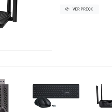
VER PREÇO