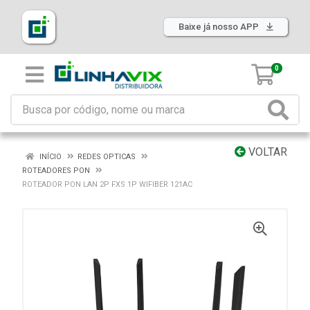
Baixe já nosso APP
0
VOLTAR
INÍCIO
REDES OPTICAS
ROTEADORES PON
ROTEADOR PON LAN 2P FXS 1P WIFIBER 121AC