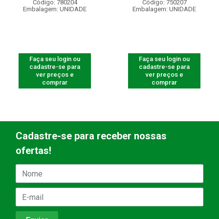
Código: 780204
Código: 750207
Embalagem: UNIDADE
Embalagem: UNIDADE
Faça seu login ou
Faça seu login ou
cadastre-se para
cadastre-se para
ver preços e
ver preços e
comprar
comprar
Cadastre-se para receber nossas
ofertas!