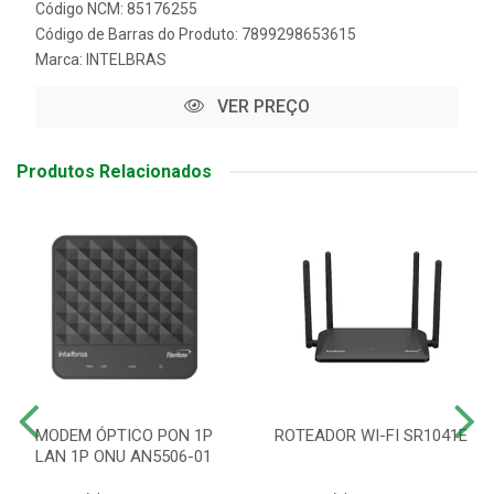
Código NCM: 85176255
Código de Barras do Produto: 7899298653615
Marca:
INTELBRAS
VER PREÇO
Produtos Relacionados
MODEM ÓPTICO PON 1P
ROTEADOR WI-FI SR1041E
LAN 1P ONU AN5506-01