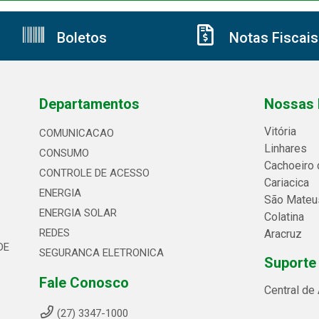
Boletos
Notas Fiscais
Departamentos
Nossas 
Vitória
COMUNICACAO
Linhares
CONSUMO
Cachoeiro 
CONTROLE DE ACESSO
Cariacica
ENERGIA
São Mateu
ENERGIA SOLAR
Colatina
REDES
Aracruz
DE
SEGURANCA ELETRONICA
Suporte
Fale Conosco
Central de
(27) 3347-1000