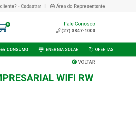
|
cliente? - Cadastrar
Área do Representante
Fale Conosco
0
(27) 3347-1000
CONSUMO
ENERGIA SOLAR
OFERTAS
VOLTAR
PRESARIAL WIFI RW