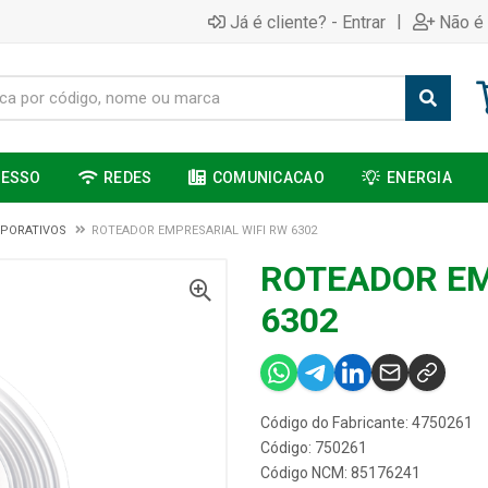
|
Já é cliente? - Entrar
Não é 
CESSO
REDES
COMUNICACAO
ENERGIA
PORATIVOS
ROTEADOR EMPRESARIAL WIFI RW 6302
ROTEADOR EM
6302
Código do Fabricante: 4750261
Código: 750261
Código NCM: 85176241