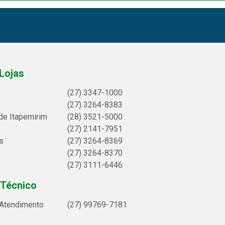
Lojas
(27) 3347-1000
(27) 3264-8383
de Itapemirim
(28) 3521-5000
(27) 2141-7951
s
(27) 3264-8369
(27) 3264-8370
(27) 3111-6446
 Técnico
 Atendimento
(27) 99769-7181