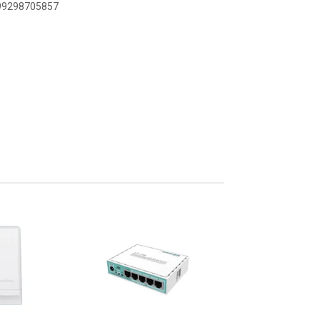
899298705857