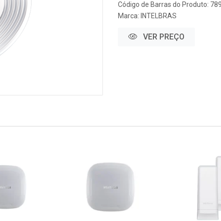
Código de Barras do Produto: 7
Marca:
INTELBRAS
VER PREÇO