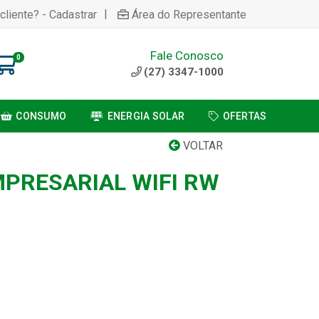
|
cliente? - Cadastrar
Área do Representante
Fale Conosco
0
(27) 3347-1000
CONSUMO
ENERGIA SOLAR
OFERTAS
VOLTAR
PRESARIAL WIFI RW