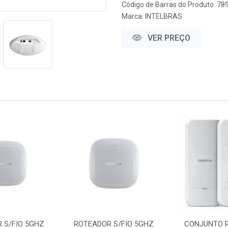
Código de Barras do Produto: 7
Marca:
INTELBRAS
VER PREÇO
 S/FIO 5GHZ
ROTEADOR S/FIO 5GHZ
CONJUNTO 