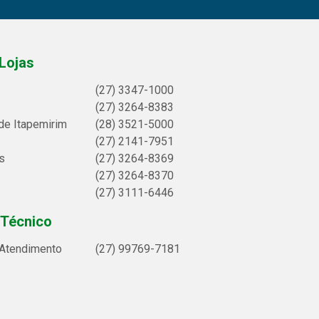
Lojas
(27) 3347-1000
(27) 3264-8383
de Itapemirim
(28) 3521-5000
(27) 2141-7951
s
(27) 3264-8369
(27) 3264-8370
(27) 3111-6446
 Técnico
 Atendimento
(27) 99769-7181