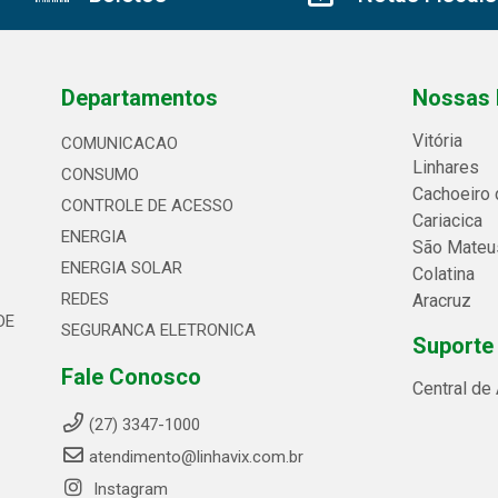
Departamentos
Nossas 
Vitória
COMUNICACAO
Linhares
CONSUMO
Cachoeiro 
CONTROLE DE ACESSO
Cariacica
ENERGIA
São Mateu
ENERGIA SOLAR
Colatina
REDES
Aracruz
DE
SEGURANCA ELETRONICA
Suporte
Fale Conosco
Central de
(27) 3347-1000
atendimento@linhavix.com.br
Instagram