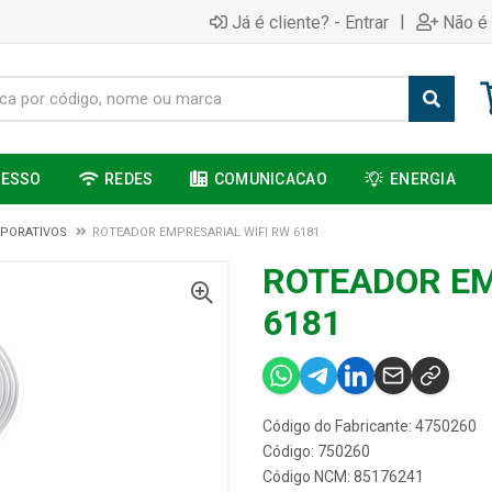
|
Já é cliente? - Entrar
Não é 
CESSO
REDES
COMUNICACAO
ENERGIA
PORATIVOS
ROTEADOR EMPRESARIAL WIFI RW 6181
ROTEADOR EM
6181
Código do Fabricante: 4750260
Código: 750260
Código NCM: 85176241