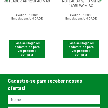
ROTEADOR AP 1250 AC MAX
ROTEADOR S/FIO 5GHZ
16DBI WOM AC
Código: 750042
Código: 750058
Embalagem: UNIDADE
Embalagem: UNIDADE
Faça seu login ou
Faça seu login ou
cadastre-se para
cadastre-se para
ver preços e
ver preços e
comprar
comprar
Cadastre-se para receber nossas
ofertas!