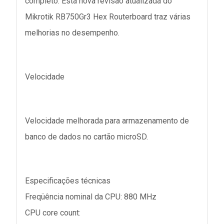
completo. Esta nova revisão atualizada do
Mikrotik RB750Gr3 Hex Routerboard traz várias
melhorias no desempenho.
Velocidade
Velocidade melhorada para armazenamento de
banco de dados no cartão microSD.
Especificações técnicas
Freqüência nominal da CPU: 880 MHz
CPU core count: