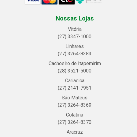
Nossas Lojas
Vitória
(27) 3347-1000
Linhares
(27) 3264-8383
Cachoeiro de Itapemirim
(28) 3521-5000
Cariacica
(27) 2141-7951
São Mateus
(27) 3264-8369
Colatina
(27) 3264-8370
Aracruz