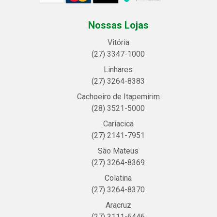
Nossas Lojas
Vitória
(27) 3347-1000
Linhares
(27) 3264-8383
Cachoeiro de Itapemirim
(28) 3521-5000
Cariacica
(27) 2141-7951
São Mateus
(27) 3264-8369
Colatina
(27) 3264-8370
Aracruz
(27) 3111-6446