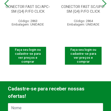
CONECTOR FAST SC/APC-
CONECTOR FAST SC/UPC-
SM (Q4) P/FO CLICK
SM (Q4) P/FO CLICK
Código: 2863
Código: 2864
Embalagem: UNIDADE
Embalagem: UNIDADE
Faça seu login ou
Faça seu login ou
cadastre-se para
cadastre-se para
ver preços e
ver preços e
comprar
comprar
Cadastre-se para receber nossas
ofertas!