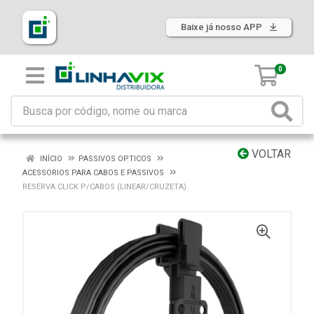
Baixe já nosso APP
0
VOLTAR
INÍCIO
PASSIVOS OPTICOS
ACESSORIOS PARA CABOS E PASSIVOS
RESERVA CLICK P/CABOS (LINEAR/CRUZETA)