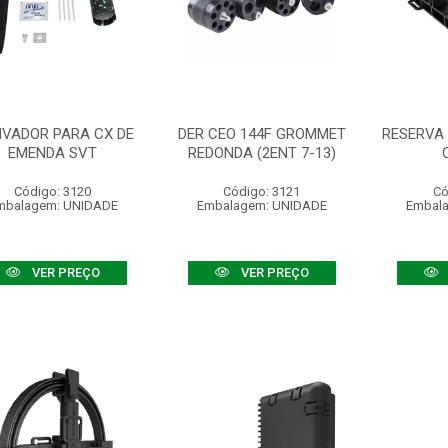
IVADOR PARA CX DE
DER CEO 144F GROMMET
RESERVA 
EMENDA SVT
REDONDA (2ENT 7-13)
Código: 3120
Código: 3121
Có
mbalagem: UNIDADE
Embalagem: UNIDADE
Embal
VER PREÇO
VER PREÇO