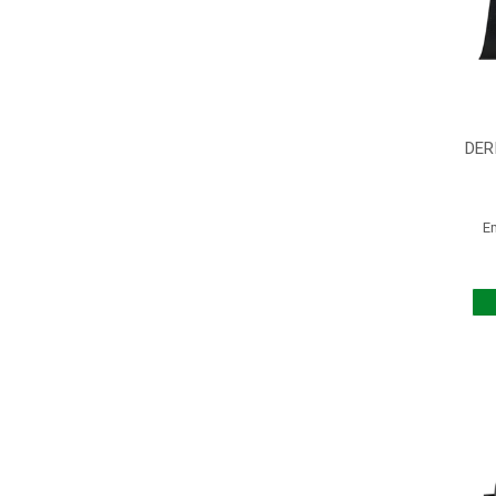
DER
E