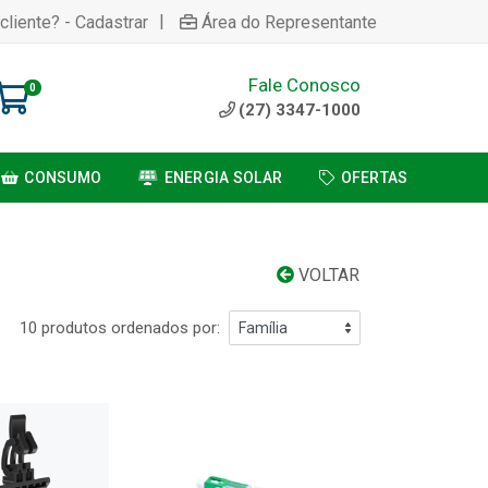
|
cliente? - Cadastrar
Área do Representante
Fale Conosco
0
(27) 3347-1000
CONSUMO
ENERGIA SOLAR
OFERTAS
VOLTAR
10 produtos ordenados por: