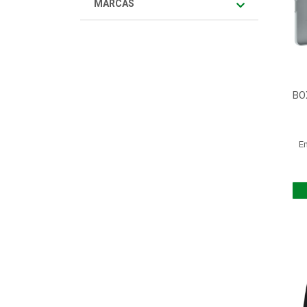
MARCAS
BO
E