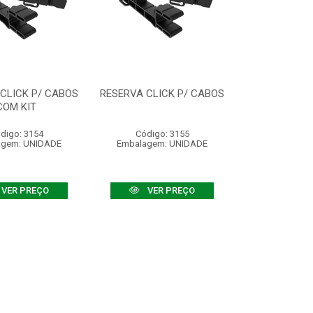
CLICK P/ CABOS
RESERVA CLICK P/ CABOS
COM KIT
digo: 3154
Código: 3155
agem: UNIDADE
Embalagem: UNIDADE
VER PREÇO
VER PREÇO