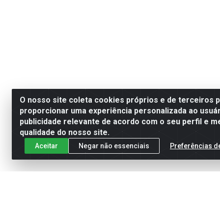
O nosso site coleta cookies próprios e de terceiros 
proporcionar uma experiência personalizada ao usuár
publicidade relevante de acordo com o seu perfil e m
qualidade do nosso site.
Aceitar
Negar não essenciais
Preferências d