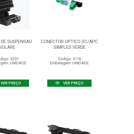
 DE SUSPENSAO
CONECTOR OPTICO SC/APC
VOLARE
SIMPLES VERDE
digo: 3207
Código: 3116
agem: UNIDADE
Embalagem: UNIDADE
VER PREÇO
VER PREÇO