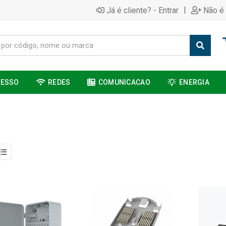
|
Já é cliente? - Entrar
Não é 
CESSO
REDES
COMUNICACAO
ENERGIA