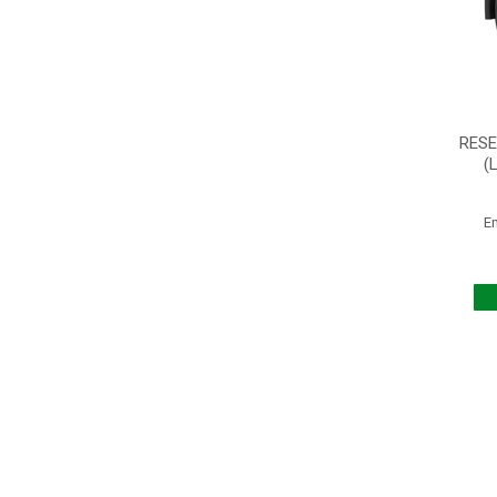
RESE
(
E