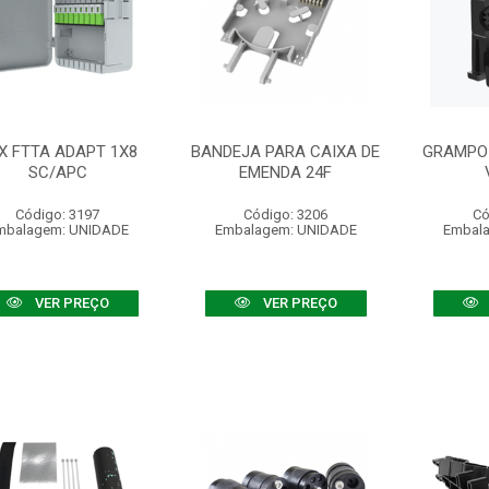
X FTTA ADAPT 1X8
BANDEJA PARA CAIXA DE
GRAMPO
SC/APC
EMENDA 24F
Código: 3197
Código: 3206
Có
mbalagem: UNIDADE
Embalagem: UNIDADE
Embal
VER PREÇO
VER PREÇO