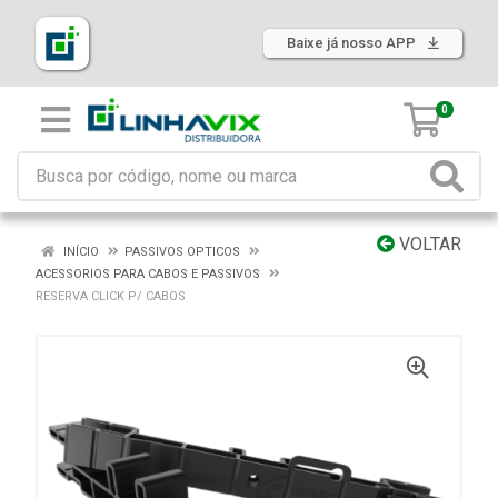
Baixe já nosso APP
0
VOLTAR
INÍCIO
PASSIVOS OPTICOS
ACESSORIOS PARA CABOS E PASSIVOS
RESERVA CLICK P/ CABOS