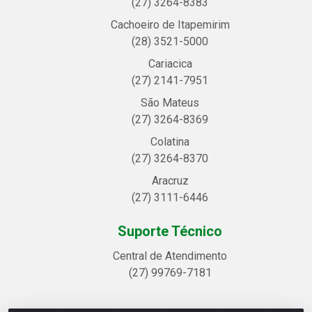
(27) 3264-8383
Cachoeiro de Itapemirim
(28) 3521-5000
Cariacica
(27) 2141-7951
São Mateus
(27) 3264-8369
Colatina
(27) 3264-8370
Aracruz
(27) 3111-6446
Suporte Técnico
Central de Atendimento
(27) 99769-7181