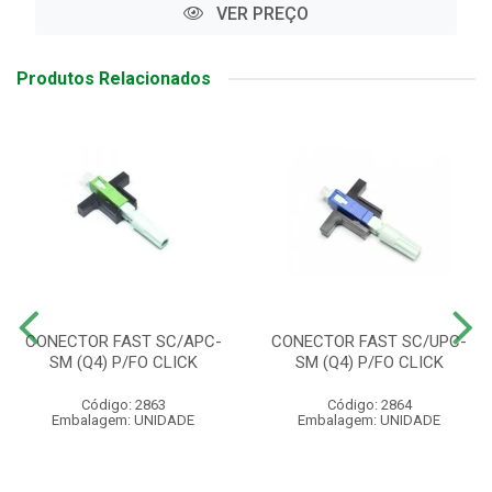
VER PREÇO
Produtos Relacionados
CONECTOR FAST SC/APC-
CONECTOR FAST SC/UPC-
SM (Q4) P/FO CLICK
SM (Q4) P/FO CLICK
Código: 2863
Código: 2864
Embalagem: UNIDADE
Embalagem: UNIDADE