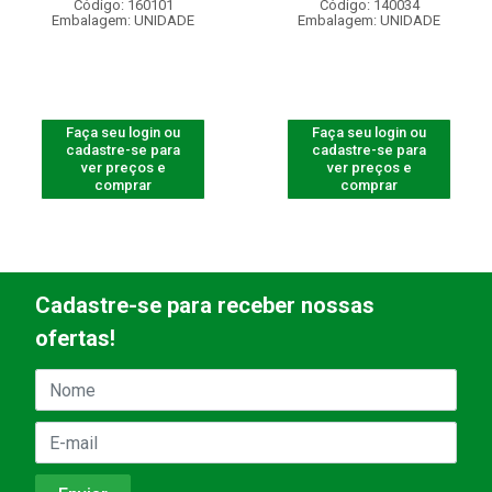
Código: 160101
Código: 140034
Embalagem: UNIDADE
Embalagem: UNIDADE
Faça seu login ou
Faça seu login ou
cadastre-se para
cadastre-se para
ver preços e
ver preços e
comprar
comprar
Cadastre-se para receber nossas
ofertas!