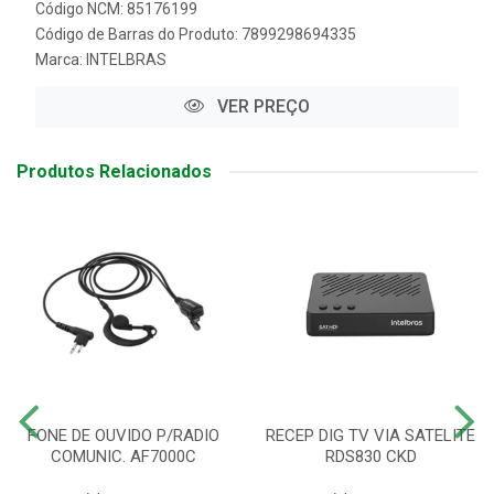
Código NCM: 85176199
Código de Barras do Produto: 7899298694335
Marca:
INTELBRAS
VER PREÇO
Produtos Relacionados
FONE DE OUVIDO P/RADIO
RECEP DIG TV VIA SATELITE
COMUNIC. AF7000C
RDS830 CKD