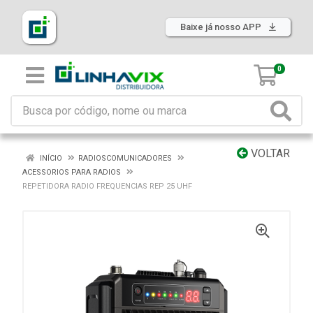
Baixe já nosso APP
0
VOLTAR
INÍCIO
RADIOSCOMUNICADORES
ACESSORIOS PARA RADIOS
REPETIDORA RADIO FREQUENCIAS REP 25 UHF