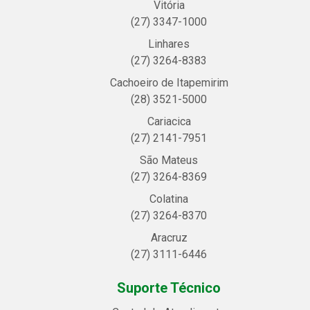
Vitória
(27) 3347-1000
Linhares
(27) 3264-8383
Cachoeiro de Itapemirim
(28) 3521-5000
Cariacica
(27) 2141-7951
São Mateus
(27) 3264-8369
Colatina
(27) 3264-8370
Aracruz
(27) 3111-6446
Suporte Técnico