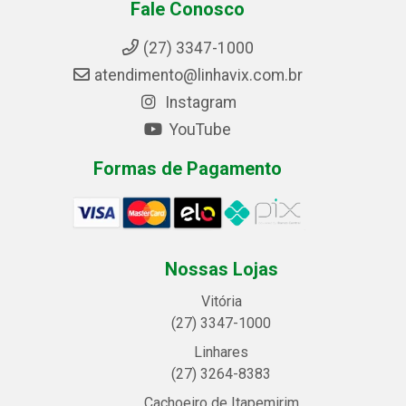
Fale Conosco
(27) 3347-1000
atendimento@linhavix.com.br
Instagram
YouTube
Formas de Pagamento
Nossas Lojas
Vitória
(27) 3347-1000
Linhares
(27) 3264-8383
Cachoeiro de Itapemirim