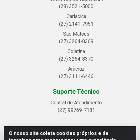
(28) 3521-5000
Cariacica
(27) 2141-7951
São Mateus
(27) 3264-8369
Colatina
(27) 3264-8370
Aracruz
(27) 3111-6446
Suporte Técnico
Central de Atendimento
(27) 99769-7181
O nosso site coleta cookies próprios e de
Linhavix Distribuidora LTDA - Avenida Alegre, 2521 -