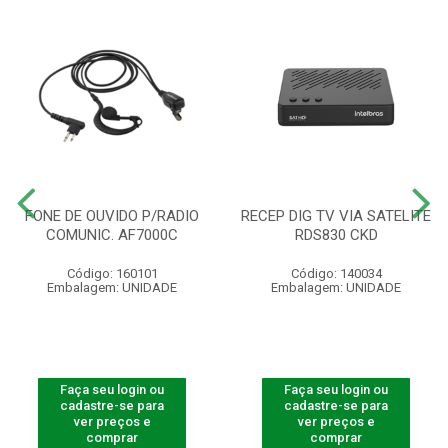
FONE DE OUVIDO P/RADIO
RECEP DIG TV VIA SATELITE
COMUNIC. AF7000C
RDS830 CKD
Código: 160101
Código: 140034
Embalagem: UNIDADE
Embalagem: UNIDADE
Faça seu login ou
Faça seu login ou
cadastre-se para
cadastre-se para
ver preços e
ver preços e
comprar
comprar