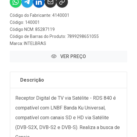
Código do Fabricante: 4140001
Código: 140001
Código NCM: 85287119
Código de Barras do Produto: 7899298651055
Marca:
INTELBRAS
VER PREÇO
Descrição
Receptor Digital de TV via Satélite - RDS 840 é
compatível com LNBF Banda Ku Universal,
compatível com canais SD e HD via Satélite
(DVB-S2X, DVB-S2 e DVB-S). Realiza a busca de