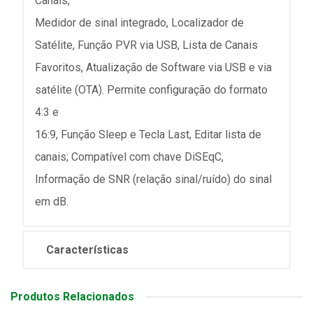
Canais,
Medidor de sinal integrado, Localizador de
Satélite, Função PVR via USB, Lista de Canais
Favoritos, Atualização de Software via USB e via
satélite (OTA). Permite configuração do formato
4:3 e
16:9, Função Sleep e Tecla Last, Editar lista de
canais; Compatível com chave DiSEqC,
Informação de SNR (relação sinal/ruído) do sinal
em dB.
Características
Produtos Relacionados