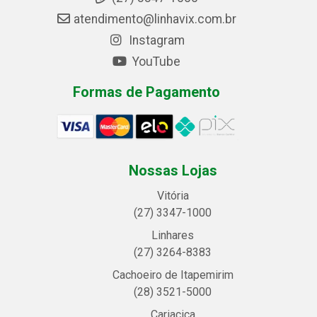
atendimento@linhavix.com.br
Instagram
YouTube
Formas de Pagamento
Nossas Lojas
Vitória
(27) 3347-1000
Linhares
(27) 3264-8383
Cachoeiro de Itapemirim
(28) 3521-5000
Cariacica