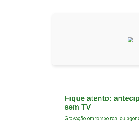
Fique atento: anteci
sem TV
Gravação em tempo real ou agen