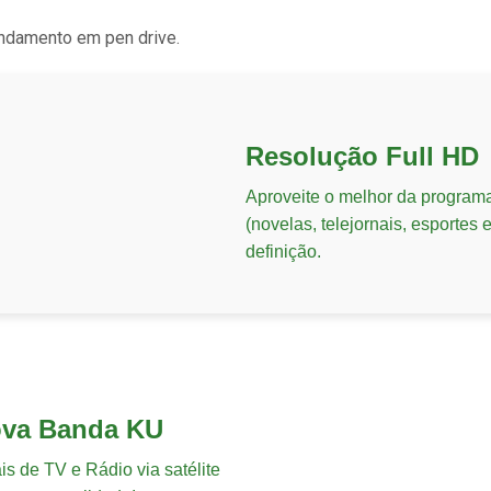
ndamento em pen drive.
Resolução Full HD
Aproveite o melhor da program
(novelas, telejornais, esportes
definição.
ova Banda KU
s de TV e Rádio via satélite