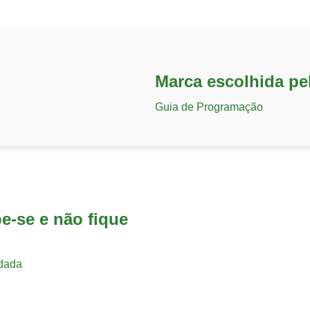
Marca escolhida pe
Guia de Programação
pe-se e não fique
dada