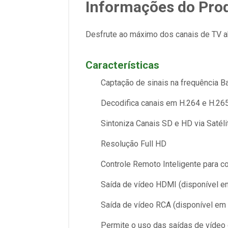
Informações do Pro
Desfrute ao máximo dos canais de TV ab
Características
Captação de sinais na frequência 
Decodifica canais em H.264 e H.26
Sintoniza Canais SD e HD via Saté
Resolução Full HD
Controle Remoto Inteligente para c
Saída de vídeo HDMI (disponível e
Saída de vídeo RCA (disponível em 
Permite o uso das saídas de vídeo 