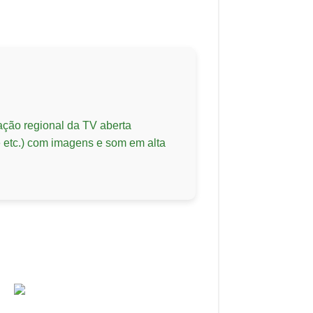
ação regional da TV aberta
 e etc.) com imagens e som em alta