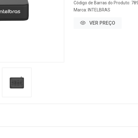
Código de Barras do Produto: 7
Marca:
INTELBRAS
VER PREÇO