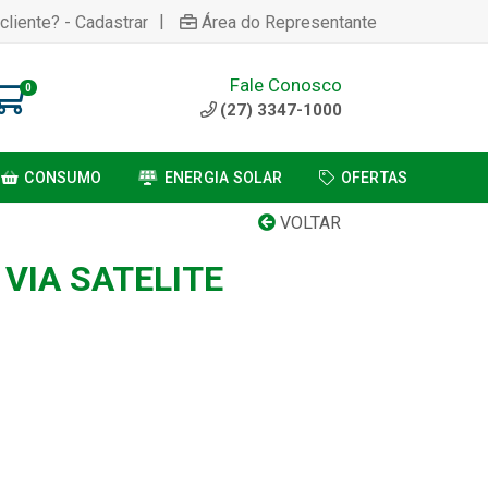
|
cliente? - Cadastrar
Área do Representante
Fale Conosco
0
(27) 3347-1000
CONSUMO
ENERGIA SOLAR
OFERTAS
VOLTAR
 VIA SATELITE