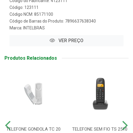
Código do Fabricante: 4123111
Código: 123111
Código NCM: 85171100
Código de Barras do Produto: 7896637638340
Marca:
INTELBRAS
VER PREÇO
Produtos Relacionados
TELEFONE GONDOLA TC 20
TELEFONE SEM FIO TS 2510