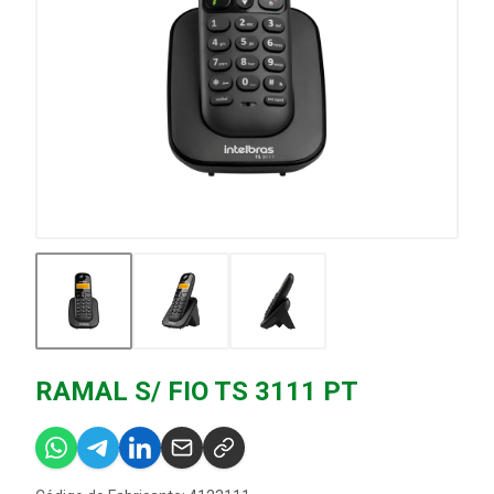
RAMAL S/ FIO TS 3111 PT