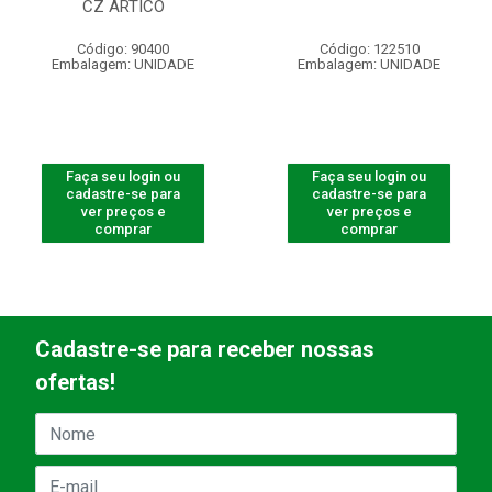
CZ ARTICO
Código: 90400
Código: 122510
Embalagem: UNIDADE
Embalagem: UNIDADE
Faça seu login ou
Faça seu login ou
cadastre-se para
cadastre-se para
ver preços e
ver preços e
comprar
comprar
Cadastre-se para receber nossas
ofertas!