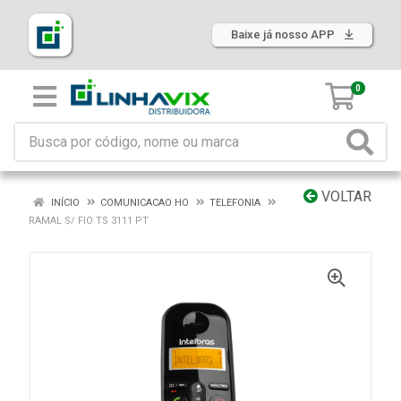
Baixe já nosso APP
0
VOLTAR
INÍCIO
COMUNICACAO HO
TELEFONIA
RAMAL S/ FIO TS 3111 PT