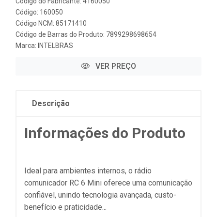
Código do Fabricante: 4160050
Código: 160050
Código NCM: 85171410
Código de Barras do Produto: 7899298698654
Marca:
INTELBRAS
VER PREÇO
Descrição
Informações do Produto
Ideal para ambientes internos, o rádio
comunicador RC 6 Mini oferece uma comunicação
confiável, unindo tecnologia avançada, custo-
benefício e praticidade...