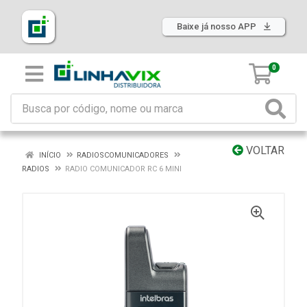
Baixe já nosso APP
0
VOLTAR
INÍCIO
RADIOSCOMUNICADORES
RADIOS
RADIO COMUNICADOR RC 6 MINI