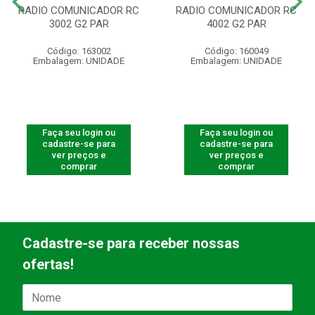
RADIO COMUNICADOR RC
RADIO COMUNICADOR RC
3002 G2 PAR
4002 G2 PAR
Código: 163002
Código: 160049
Embalagem: UNIDADE
Embalagem: UNIDADE
Faça seu login ou
Faça seu login ou
cadastre-se para
cadastre-se para
ver preços e
ver preços e
comprar
comprar
Cadastre-se para receber nossas
ofertas!