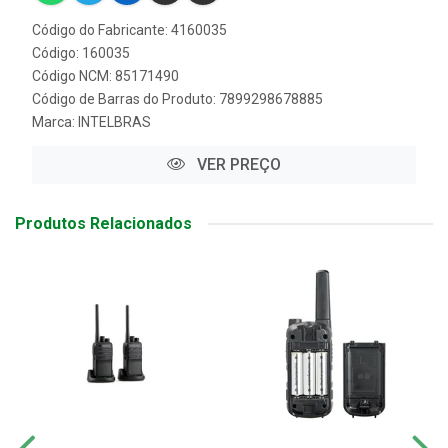
Código do Fabricante: 4160035
Código: 160035
Código NCM: 85171490
Código de Barras do Produto: 7899298678885
Marca:
INTELBRAS
VER PREÇO
Produtos Relacionados