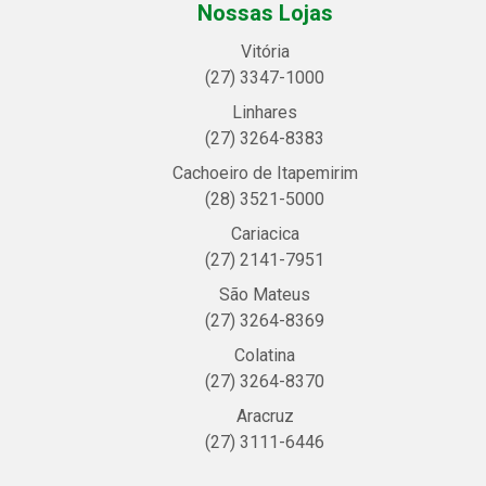
Nossas Lojas
Vitória
(27) 3347-1000
Linhares
(27) 3264-8383
Cachoeiro de Itapemirim
(28) 3521-5000
Cariacica
(27) 2141-7951
São Mateus
(27) 3264-8369
Colatina
(27) 3264-8370
Aracruz
(27) 3111-6446