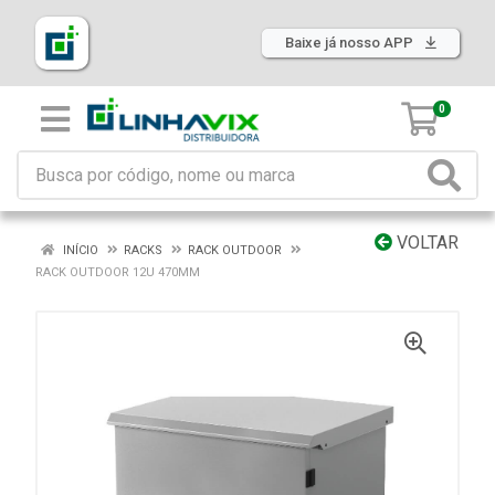
Baixe já nosso APP
0
VOLTAR
INÍCIO
RACKS
RACK OUTDOOR
RACK OUTDOOR 12U 470MM