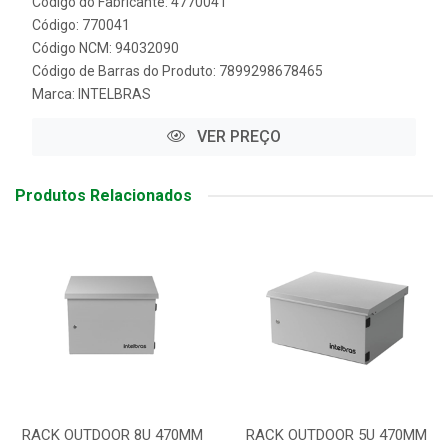
Código do Fabricante: 4770041
Código: 770041
Código NCM: 94032090
Código de Barras do Produto: 7899298678465
Marca:
INTELBRAS
VER PREÇO
Produtos Relacionados
RACK OUTDOOR 8U 470MM
RACK OUTDOOR 5U 470MM