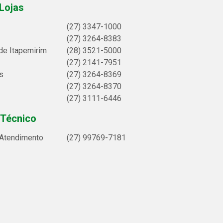
Lojas
(27) 3347-1000
(27) 3264-8383
de Itapemirim
(28) 3521-5000
(27) 2141-7951
s
(27) 3264-8369
(27) 3264-8370
(27) 3111-6446
 Técnico
 Atendimento
(27) 99769-7181