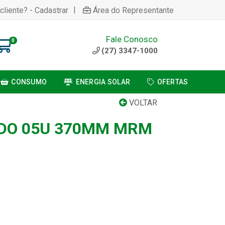
|
cliente? - Cadastrar
Área do Representante
Fale Conosco
0
(27) 3347-1000
CONSUMO
ENERGIA SOLAR
OFERTAS
VOLTAR
DO 05U 370MM MRM