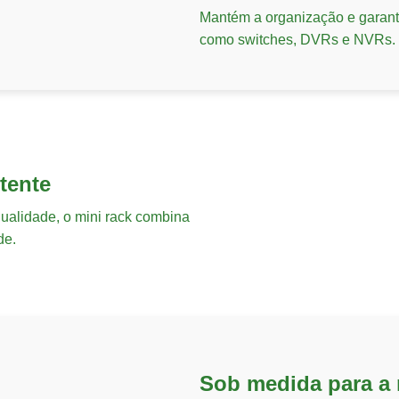
Mantém a organização e garant
como switches, DVRs e NVRs.
tente
qualidade, o mini rack combina
de.
Sob medida para a 