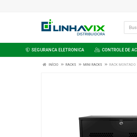
SEGURANCA ELETRONICA
CONTROLE DE A
INÍCIO
RACKS
MINI RACKS
RACK MONTADO 