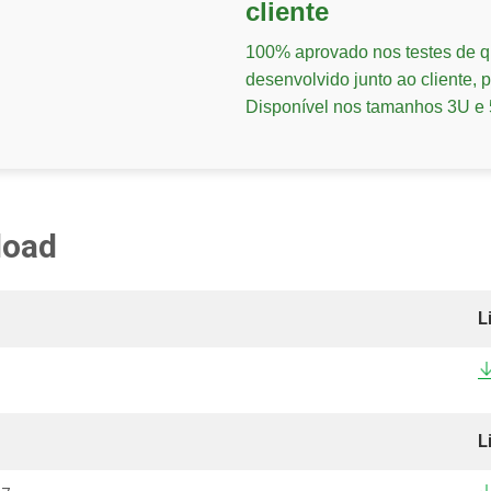
cliente
100% aprovado nos testes de q
desenvolvido junto ao cliente,
Disponível nos tamanhos 3U e 
load
L
L