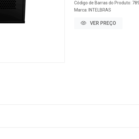
Código de Barras do Produto: 7
Marca:
INTELBRAS
VER PREÇO