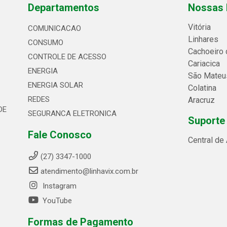
Departamentos
Nossas 
Vitória
COMUNICACAO
Linhares
CONSUMO
Cachoeiro 
CONTROLE DE ACESSO
Cariacica
ENERGIA
São Mateu
ENERGIA SOLAR
Colatina
REDES
Aracruz
DE
SEGURANCA ELETRONICA
Suporte
Fale Conosco
Central de
(27) 3347-1000
atendimento@linhavix.com.br
Instagram
YouTube
Formas de Pagamento