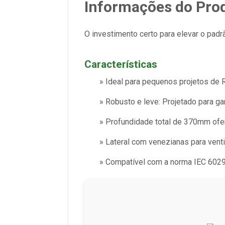
Informações do Pro
O investimento certo para elevar o pad
Características
» Ideal para pequenos projetos de
» Robusto e leve: Projetado para ga
» Profundidade total de 370mm ofe
» Lateral com venezianas para vent
» Compatível com a norma IEC 602