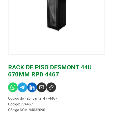
RACK DE PISO DESMONT 44U
670MM RPD 4467
Código do Fabricante: 4774467
Código: 774467
Código NCM: 94032090