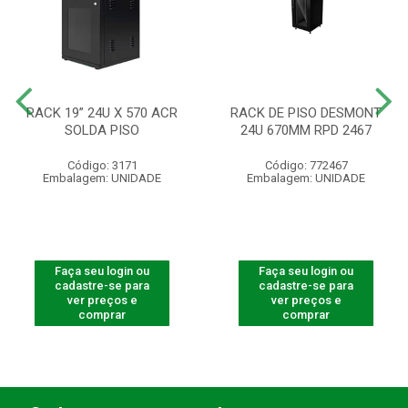
RACK 19” 24U X 570 ACR
RACK DE PISO DESMONT
SOLDA PISO
24U 670MM RPD 2467
Código: 3171
Código: 772467
Embalagem: UNIDADE
Embalagem: UNIDADE
Faça seu login ou
Faça seu login ou
cadastre-se para
cadastre-se para
ver preços e
ver preços e
comprar
comprar