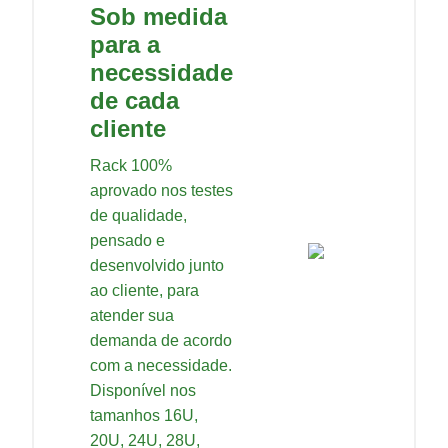
Sob medida
para a
necessidade
de cada
cliente
Rack 100%
aprovado nos testes
de qualidade,
pensado e
desenvolvido junto
ao cliente, para
atender sua
demanda de acordo
com a necessidade.
Disponível nos
tamanhos 16U,
20U, 24U, 28U,