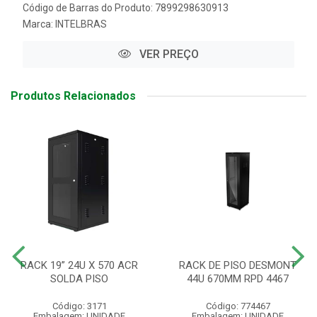
Código de Barras do Produto: 7899298630913
Marca:
INTELBRAS
VER PREÇO
Produtos Relacionados
RACK 19” 24U X 570 ACR
RACK DE PISO DESMONT
SOLDA PISO
44U 670MM RPD 4467
Código: 3171
Código: 774467
Embalagem: UNIDADE
Embalagem: UNIDADE