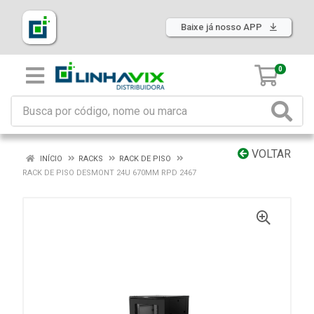
Baixe já nosso APP
0
VOLTAR
INÍCIO
RACKS
RACK DE PISO
RACK DE PISO DESMONT 24U 670MM RPD 2467