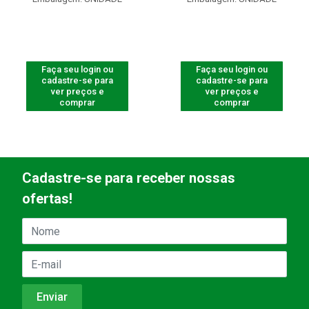
Faça seu login ou
Faça seu login ou
cadastre-se para
cadastre-se para
ver preços e
ver preços e
comprar
comprar
Cadastre-se para receber nossas
ofertas!