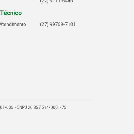
(27) 3111-6446
 Técnico
 Atendimento
(27) 99769-7181
9.901-605 - CNPJ 20.857.514/0001-75