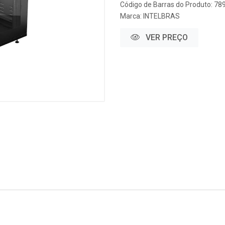
Código de Barras do Produto: 7
Marca:
INTELBRAS
VER PREÇO