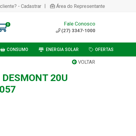
|
cliente? - Cadastrar
Área do Representante
Fale Conosco
0
(27) 3347-1000
CONSUMO
ENERGIA SOLAR
OFERTAS
VOLTAR
O DESMONT 20U
057