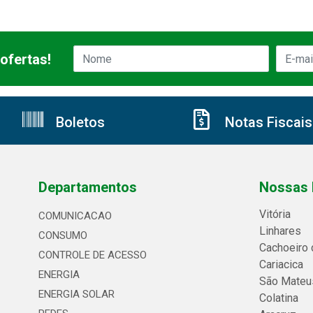
ofertas!
Boletos
Notas Fiscais
Departamentos
Nossas 
Vitória
COMUNICACAO
Linhares
CONSUMO
Cachoeiro 
CONTROLE DE ACESSO
Cariacica
ENERGIA
São Mateu
ENERGIA SOLAR
Colatina