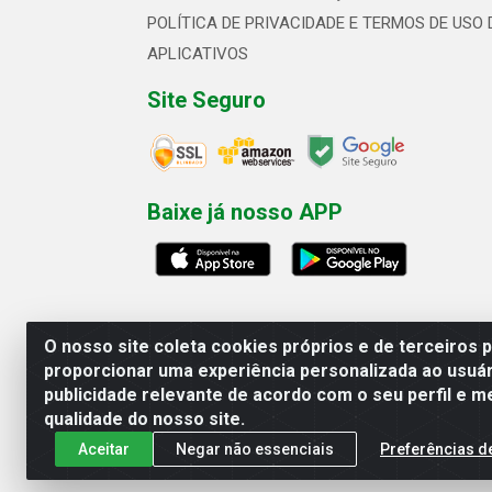
POLÍTICA DE PRIVACIDADE E TERMOS DE USO 
APLICATIVOS
Site Seguro
Baixe já nosso APP
O nosso site coleta cookies próprios e de terceiros 
proporcionar uma experiência personalizada ao usuár
publicidade relevante de acordo com o seu perfil e m
Linhavix Distribuidora LTDA - Aven
qualidade do nosso site.
Aceitar
Negar não essenciais
Preferências d