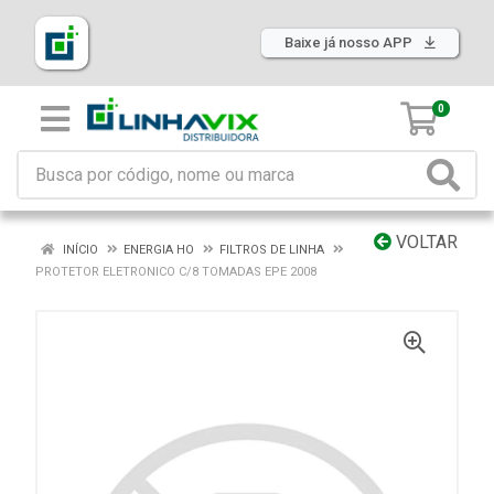
Baixe já nosso APP
0
VOLTAR
INÍCIO
ENERGIA HO
FILTROS DE LINHA
PROTETOR ELETRONICO C/8 TOMADAS EPE 2008