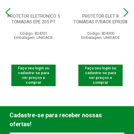
PROTETOR ELETRONICO 5
PROTETOR ELET 8
TOMADAS EPE 205 PT
TOMADAS P/RACK EPR208
Código: 824201
Código: 824300
Embalagem: UNIDADE
Embalagem: UNIDADE
Faça seu login ou
Faça seu login ou
cadastre-se para
cadastre-se para
ver preços e
ver preços e
comprar
comprar
Cadastre-se para receber nossas
ofertas!