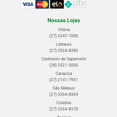
Nossas Lojas
Vitória
(27) 3347-1000
Linhares
(27) 3264-8383
Cachoeiro de Itapemirim
(28) 3521-5000
Cariacica
(27) 2141-7951
São Mateus
(27) 3264-8369
Colatina
(27) 3264-8370