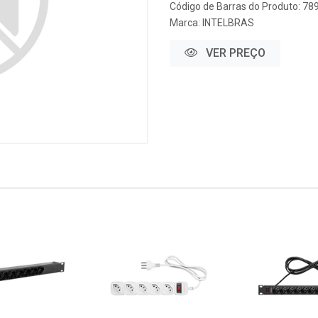
Código de Barras do Produto: 7
Marca:
INTELBRAS
VER PREÇO