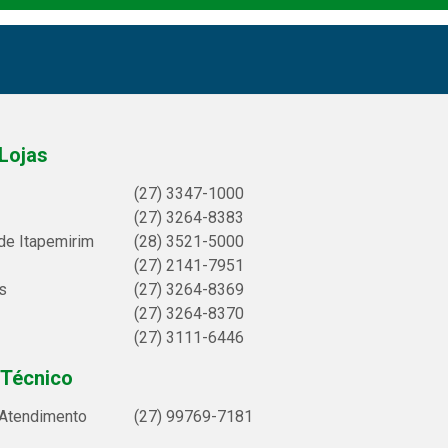
Lojas
(27) 3347-1000
(27) 3264-8383
de Itapemirim
(28) 3521-5000
(27) 2141-7951
s
(27) 3264-8369
(27) 3264-8370
(27) 3111-6446
 Técnico
 Atendimento
(27) 99769-7181