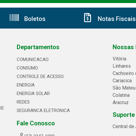
Boletos
Notas Fiscais
Departamentos
Nossas 
Vitória
COMUNICACAO
Linhares
CONSUMO
Cachoeiro 
CONTROLE DE ACESSO
Cariacica
ENERGIA
São Mateu
ENERGIA SOLAR
Colatina
REDES
Aracruz
DE
SEGURANCA ELETRONICA
Suporte
Fale Conosco
Central de