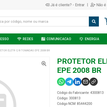
|
Já é cliente? - Entrar
Não é 
CESSO
REDES
COMUNICACAO
ENERGIA
ETOR ELETR C/8 TOMADAS EPE 2008 BR
PROTETOR EL
EPE 2008 BR
Código do Fabricante: 4300813
Código: 300813
Código NCM: 85444200