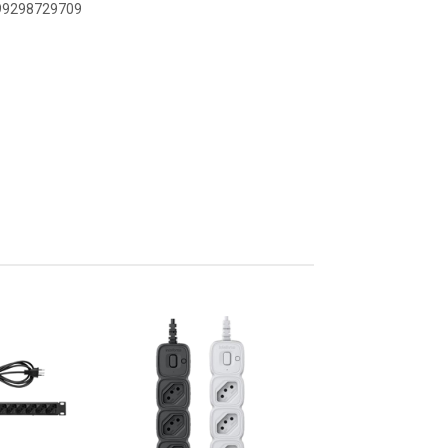
899298729709