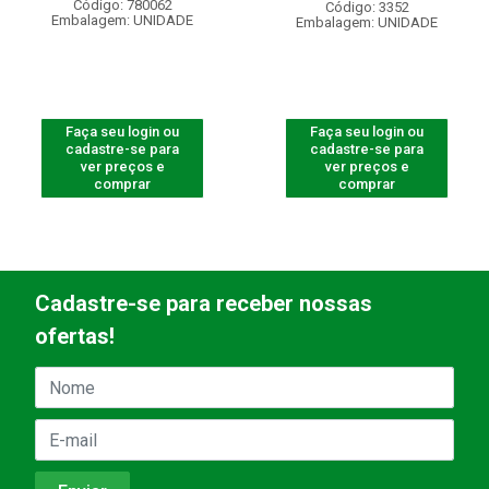
Código: 780062
Código: 3352
Embalagem: UNIDADE
Embalagem: UNIDADE
Faça seu login ou
Faça seu login ou
cadastre-se para
cadastre-se para
ver preços e
ver preços e
comprar
comprar
Cadastre-se para receber nossas
ofertas!