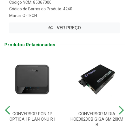
Código NCM: 85367000
Código de Barras do Produto: 4240
Marca:
O-TECH
VER PREÇO
Produtos Relacionados
CONVERSOR PON 1P
CONVERSOR MIDIA
OPTICA 1P LAN ONU R1
HOE3023CB GIGA SM 20KM
B