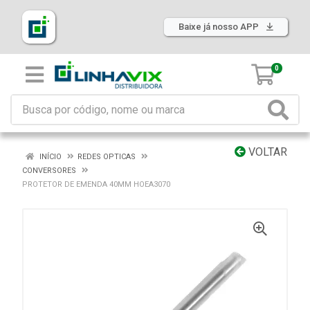
Baixe já nosso APP
0
VOLTAR
INÍCIO
REDES OPTICAS
CONVERSORES
PROTETOR DE EMENDA 40MM HOEA3070