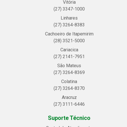
Vitória
(27) 3347-1000
Linhares
(27) 3264-8383
Cachoeiro de Itapemirim
(28) 3521-5000
Cariacica
(27) 2141-7951
São Mateus
(27) 3264-8369
Colatina
(27) 3264-8370
Aracruz
(27) 3111-6446
Suporte Técnico