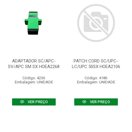
ADAPTADOR SC/APC-
PATCH CORD SC/UPC-
SV/APC SM SX HOEA2268
LC/UPC 50SX HOEA2106
Código: 4236
Código: 4186
Embalagem: UNIDADE
Embalagem: UNIDADE
VER PREÇO
VER PREÇO