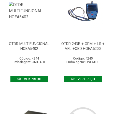
OTDR MULTIFUNCIONAL
OTDR 24DB + OPM + LS +
HOEA5402
VFL +OBD HOEA5200
Código: 4244
Código: 4245
Embalagem: UNIDADE
Embalagem: UNIDADE
VER PREÇO
VER PREÇO