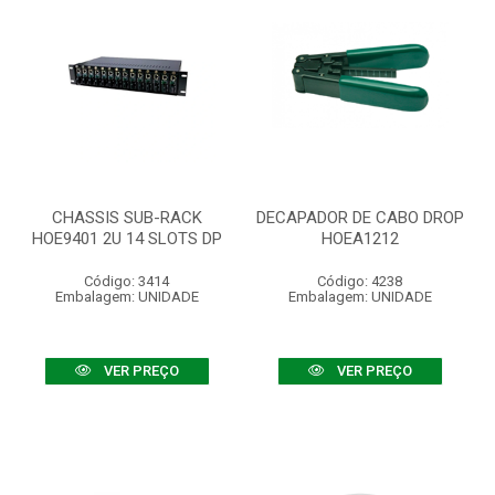
CHASSIS SUB-RACK
DECAPADOR DE CABO DROP
HOE9401 2U 14 SLOTS DP
HOEA1212
Código: 3414
Código: 4238
Embalagem: UNIDADE
Embalagem: UNIDADE
VER PREÇO
VER PREÇO