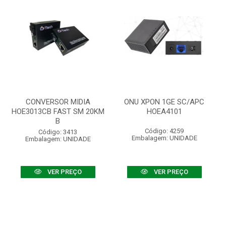
CONVERSOR MIDIA
ONU XPON 1GE SC/APC
HOE3013CB FAST SM 20KM
HOEA4101
B
Código: 4259
Código: 3413
Embalagem: UNIDADE
Embalagem: UNIDADE
VER PREÇO
VER PREÇO