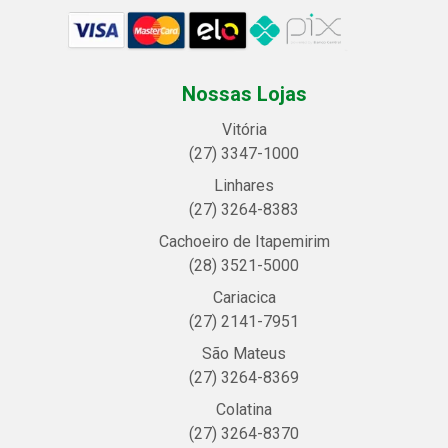
Nossas Lojas
Vitória
(27) 3347-1000
Linhares
(27) 3264-8383
Cachoeiro de Itapemirim
(28) 3521-5000
Cariacica
(27) 2141-7951
São Mateus
(27) 3264-8369
Colatina
(27) 3264-8370