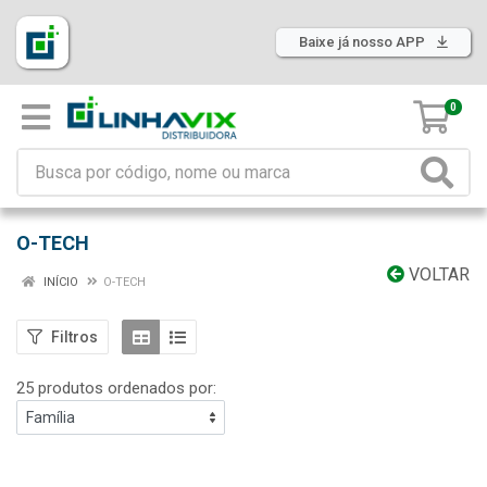
Baixe já nosso APP
0
O-TECH
VOLTAR
INÍCIO
O-TECH
Filtros
25 produtos ordenados por: